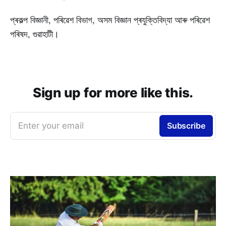
প্ৰকল্প বিজ্ঞানী, পৰিৱেশ বিভাগ, অসম বিজ্ঞান প্ৰযুক্তিবিদ্যা আৰু পৰিৱেশ
পৰিষদ, গুৱাহাটী।
Sign up for more like this.
Enter your email
Subscribe