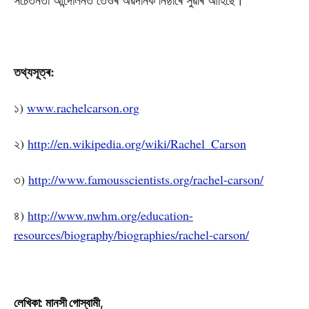
তথ্যসূত্ৰ:
১)
www.rachelcarson.org
২)
http://en.wikipedia.org/wiki/Rachel_Carson
৩)
http://www.famousscientists.org/rachel-carson/
৪)
http://www.nwhm.org/education-
resources/biography/biographies/rachel-carson/
লেখিকা: মানসী গোস্বামী
,