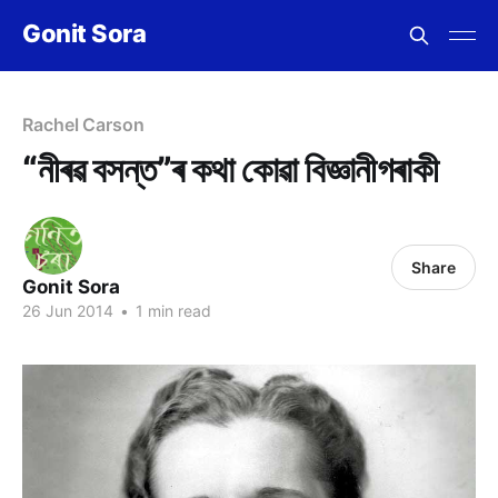
Gonit Sora
Rachel Carson
“নীৰৱ বসন্ত”ৰ কথা কোৱা বিজ্ঞানীগৰাকী
Share
Gonit Sora
26 Jun 2014
•
1 min read