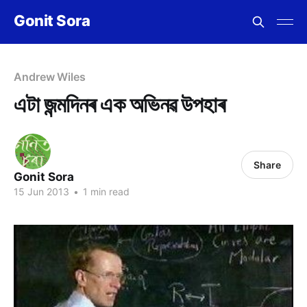
Gonit Sora
Andrew Wiles
এটা জন্মদিনৰ এক অভিনৱ উপহাৰ
Share
Gonit Sora
15 Jun 2013
•
1 min read