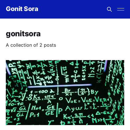
Gonit Sora
gonitsora
A collection of 2 posts